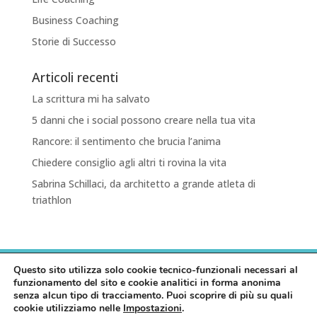
Business Coaching
Storie di Successo
Articoli recenti
La scrittura mi ha salvato
5 danni che i social possono creare nella tua vita
Rancore: il sentimento che brucia l’anima
Chiedere consiglio agli altri ti rovina la vita
Sabrina Schillaci, da architetto a grande atleta di
triathlon
HOME
PRIVACY POLICY
COOKIE POLICY
Questo sito utilizza solo cookie tecnico-funzionali necessari al
funzionamento del sito e cookie analitici in forma anonima
senza alcun tipo di tracciamento. Puoi scoprire di più su quali
cookie utilizziamo nelle
Impostazioni
.