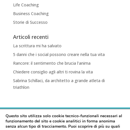
Life Coaching
Business Coaching
Storie di Successo
Articoli recenti
La scrittura mi ha salvato
5 danni che i social possono creare nella tua vita
Rancore: il sentimento che brucia l’anima
Chiedere consiglio agli altri ti rovina la vita
Sabrina Schillaci, da architetto a grande atleta di
triathlon
HOME
PRIVACY POLICY
COOKIE POLICY
Questo sito utilizza solo cookie tecnico-funzionali necessari al
funzionamento del sito e cookie analitici in forma anonima
senza alcun tipo di tracciamento. Puoi scoprire di più su quali