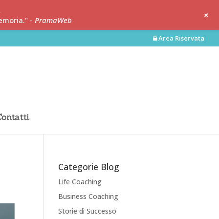
.
+
emoria." -
PramaWeb
Area Riservata
ontatti
Categorie Blog
Life Coaching
Business Coaching
Storie di Successo