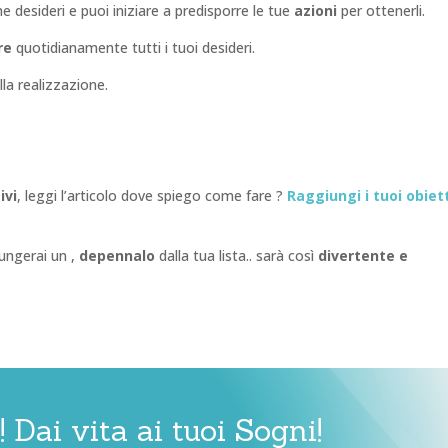
he desideri e puoi iniziare a predisporre le tue
azioni
per ottenerli.
ere
quotidianamente tutti i tuoi desideri.
la realizzazione.
ivi
, leggi l’articolo dove spiego come fare ?
Raggiungi i tuoi obiett
ungerai un ,
depennalo
dalla tua lista.. sarà così
divertente e
! Dai vita ai tuoi Sogni!