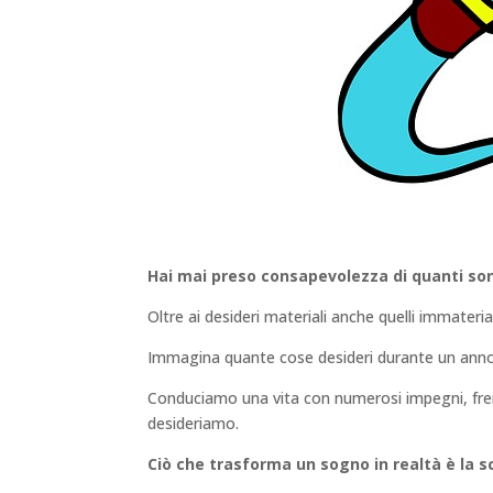
Hai mai preso consapevolezza di quanti sono
Oltre ai desideri materiali anche quelli immaterial
Immagina quante cose desideri durante un anno
Conduciamo una vita con numerosi impegni, frene
desideriamo.
Ciò che trasforma un sogno in realtà è la sc