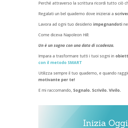
Perché attraverso la scrittura ricordi tutto ciò c
Regalati un bel quaderno dove inizierai a
scriv
Lavora ad ogni tuo desiderio
impegnandoti
nel
Come diceva Napoleon Hill:
Un è un sogno con una data di scadenza.
Impara a trasformare tutti i tuoi sogni in
obiett
con il metodo SMART
Utilizza sempre il tuo quaderno, e quando raggi
motivante per te!
E mi raccomando,
Sognalo. Scrivilo. Vivilo.
Inizia Oggi