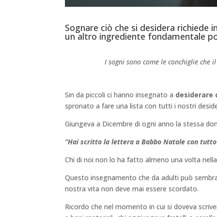
Sognare ciò che si desidera richiede
un altro ingrediente fondamentale p
I sogni sono come le conchiglie che i
Sin da piccoli ci hanno insegnato a
desiderare 
spronato a fare una lista con tutti i nostri deside
Giungeva a Dicembre di ogni anno la stessa d
“Hai scritto la lettera a Babbo Natale con tutto
Chi di noi non lo ha fatto almeno una volta nella 
Questo insegnamento che da adulti può sembrar
nostra vita non deve mai essere scordato.
Ricordo che nel momento in cui si doveva scrivere