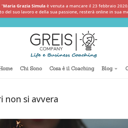
"
Maria Grazia Simula
è venuta a mancare il 23 febbraio 2020
to del suo lavoro e della sua passione, resterà online in sua m
Home
Chi Sono
Cosa è il Coaching
Blog
C
i non si avvera