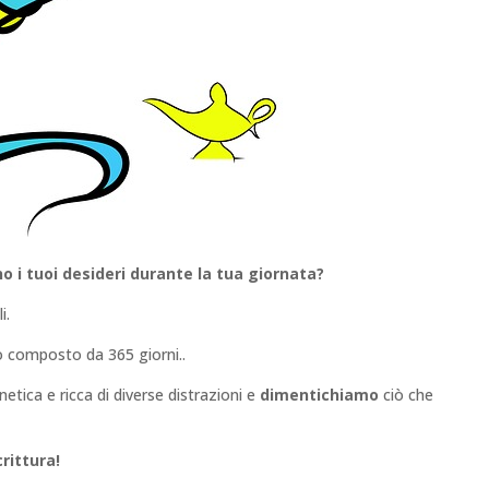
 i tuoi desideri durante la tua giornata?
i.
 composto da 365 giorni..
tica e ricca di diverse distrazioni e
dimentichiamo
ciò che
rittura!