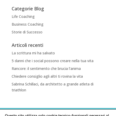
Categorie Blog
Life Coaching
Business Coaching
Storie di Successo
Articoli recenti
La scrittura mi ha salvato
5 danni che i social possono creare nella tua vita
Rancore: il sentimento che brucia l’anima
Chiedere consiglio agli altri ti rovina la vita
Sabrina Schillaci, da architetto a grande atleta di
triathlon
HOME
PRIVACY POLICY
COOKIE POLICY
Questo sito utilizza solo cookie tecnico-funzionali necessari al