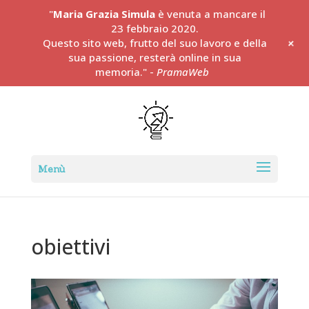
"
Maria Grazia Simula
è venuta a mancare il
23 febbraio 2020.
+
Questo sito web, frutto del suo lavoro e della
sua passione, resterà online in sua
memoria." -
PramaWeb
obiettivi