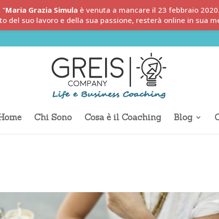
"
Maria Grazia Simula
è venuta a mancare il 23 febbraio 2020
to del suo lavoro e della sua passione, resterà online in sua m
Home
Chi Sono
Cosa è il Coaching
Blog
C