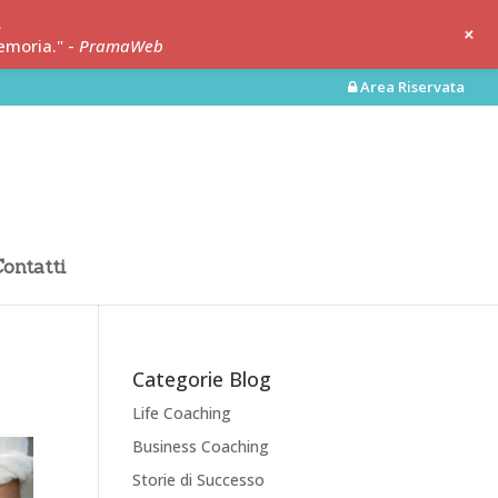
.
+
emoria." -
PramaWeb
Area Riservata
ontatti
Categorie Blog
Life Coaching
Business Coaching
Storie di Successo