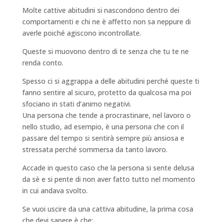
Molte cattive abitudini si nascondono dentro dei
comportamenti e chi ne è affetto non sa neppure di
averle poiché agiscono incontrollate.
Queste si muovono dentro di te senza che tu te ne
renda conto.
Spesso ci si aggrappa a delle abitudini perché queste ti
fanno sentire al sicuro, protetto da qualcosa ma poi
sfociano in stati d’animo negativi.
Una persona che tende a procrastinare, nel lavoro o
nello studio, ad esempio, è una persona che con il
passare del tempo si sentirà sempre più ansiosa e
stressata perché sommersa da tanto lavoro.
Accade in questo caso che la persona si sente delusa
da sè e si pente di non aver fatto tutto nel momento
in cui andava svolto.
Se vuoi uscire da una cattiva abitudine, la prima cosa
che devi sapere è che: