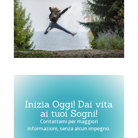
Inizia Oggi! Dai vita
ai tuoi Sogni!
Contattami per maggiori
informazioni, senza alcun impegno.