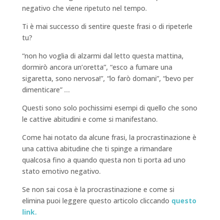
negativo che viene ripetuto nel tempo.
Ti è mai successo di sentire queste frasi o di ripeterle
tu?
“non ho voglia di alzarmi dal letto questa mattina,
dormirò ancora un’oretta”, “esco a fumare una
sigaretta, sono nervosa!”, “lo farò domani”, “bevo per
dimenticare” …
Questi sono solo pochissimi esempi di quello che sono
le cattive abitudini e come si manifestano.
Come hai notato da alcune frasi, la procrastinazione è
una cattiva abitudine che ti spinge a rimandare
qualcosa fino a quando questa non ti porta ad uno
stato emotivo negativo.
Se non sai cosa è la procrastinazione e come si
elimina puoi leggere questo articolo cliccando
questo
link.